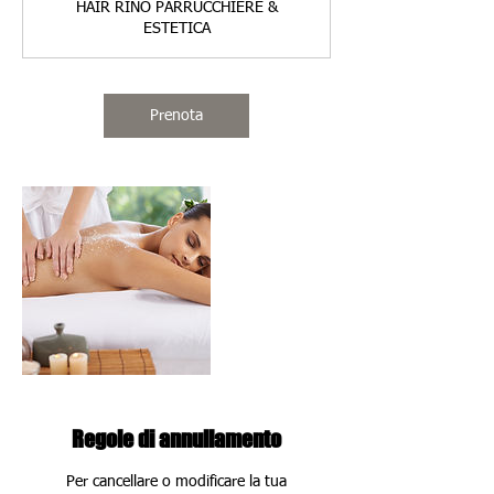
HAIR RINO PARRUCCHIERE &
ESTETICA
Prenota
Regole di annullamento
Per cancellare o modificare la tua