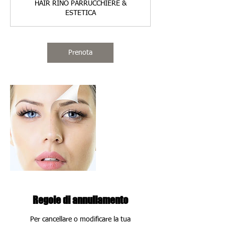
HAIR RINO PARRUCCHIERE &
ESTETICA
Prenota
Regole di annullamento
Per cancellare o modificare la tua