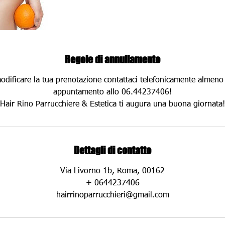
Regole di annullamento
modificare la tua prenotazione contattaci telefonicamente almeno
appuntamento allo 06.44237406!
Hair Rino Parrucchiere & Estetica ti augura una buona giornata!
Dettagli di contatto
Via Livorno 1b, Roma, 00162
+ 0644237406
hairrinoparrucchieri@gmail.com