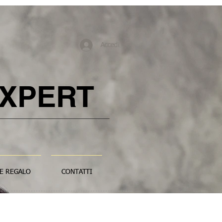
Accedi
XPERT
E REGALO
CONTATTI