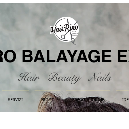
RO
BALAYAGE
E
Hair Beauty Nails
SERVIZI
PROMO
PRENOTA ONLINE
IDE