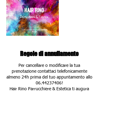
Regole di annullamento
Per cancellare o modificare la tua
prenotazione contattaci telefonicamente
almeno 24h prima del tuo appuntamento allo
06.44237406!
Hair Rino Parrucchiere & Estetica ti augura
una buona giornata!
Dettagli di contatto
Via Livorno 1b, Roma, 00162